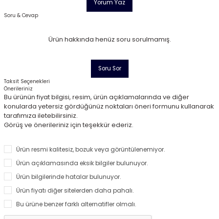
Yorum Yaz
Soru & Cevap
Ürün hakkında henüz soru sorulmamış.
Soru Sor
Taksit Seçenekleri
Önerileriniz
Bu ürünün fiyat bilgisi, resim, ürün açıklamalarında ve diğer
konularda yetersiz gördüğünüz noktaları öneri formunu kullanarak
tarafımıza iletebilirsiniz.
Görüş ve önerileriniz için teşekkür ederiz.
Ürün resmi kalitesiz, bozuk veya görüntülenemiyor.
Ürün açıklamasında eksik bilgiler bulunuyor.
Ürün bilgilerinde hatalar bulunuyor.
Ürün fiyatı diğer sitelerden daha pahalı.
Bu ürüne benzer farklı alternatifler olmalı.