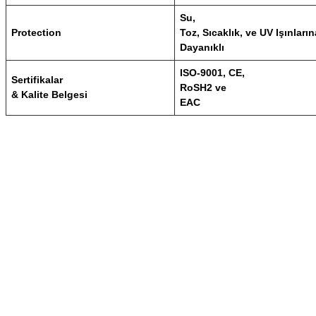
Su,
Protection
Toz, Sıcaklık, ve UV Işınların
Dayanıklı
ISO-9001, CE,
Sertifikalar
RoSH2 ve
& Kalite Belgesi
EAC