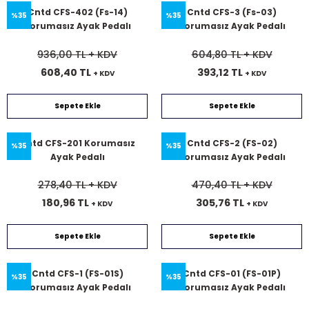
Cntd CFS-402 (Fs-14)
Cntd CFS-3 (Fs-03)
%35
%35
Korumasız Ayak Pedalı
Korumasız Ayak Pedalı
936,00 TL
+ KDV
604,80 TL
+ KDV
608,40 TL
393,12 TL
+ KDV
+ KDV
Sepete Ekle
Sepete Ekle
Cntd CFS-201 Korumasız
Cntd CFS-2 (FS-02)
%35
%35
Ayak Pedalı
Korumasız Ayak Pedalı
278,40 TL
+ KDV
470,40 TL
+ KDV
180,96 TL
305,76 TL
+ KDV
+ KDV
Sepete Ekle
Sepete Ekle
Cntd CFS-1 (FS-01S)
Cntd CFS-01 (FS-01P)
%35
%35
Korumasız Ayak Pedalı
Korumasız Ayak Pedalı