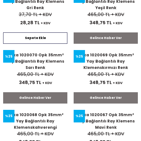
Yay Bağlantılı Ray Klemens
Yay Bağlantılı Ray Klemens
Gri Renk
Yeşil Renk
37,70 TL
+ KDV
465,00 TL
+ KDV
28,28 TL
348,75 TL
+ KDV
+ KDV
Sepete Ekle
Gelince Haber Ver
Onka 1020070 Opk 35mm²
Onka 1020069 Opk 35mm²
%25
%25
Yay Bağlantılı Ray Klemens
Yay Bağlantılı Ray
Sarı Renk
Klemenskırmızı Renk
465,00 TL
+ KDV
465,00 TL
+ KDV
348,75 TL
348,75 TL
+ KDV
+ KDV
Gelince Haber Ver
Gelince Haber Ver
Onka 1020068 Opk 35mm²
Onka 1020067 Opk 35mm²
%25
%25
Yay Bağlantılı Ray
Yay Bağlantılı Ray Klemens
Klemenskahverengi
Mavi Renk
465,00 TL
+ KDV
465,00 TL
+ KDV