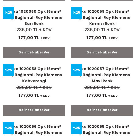
Onka 1020060 Opk 16mm²
Onka 1020059 Opk 16mm²
%25
%25
Yay Bağlantılı Ray Klemens
Yay Bağlantılı Ray Klemens
Sarı Renk
Kırmızı Renk
236,00 TL
+ KDV
236,00 TL
+ KDV
177,00 TL
177,00 TL
+ KDV
+ KDV
Gelince Haber Ver
Gelince Haber Ver
Onka 1020058 Opk 16mm²
Onka 1020057 Opk 16mm²
%25
%25
Yay Bağlantılı Ray Klemens
Yay Bağlantılı Ray Klemens
Kahverengi
Mavi Renk
236,00 TL
+ KDV
236,00 TL
+ KDV
177,00 TL
177,00 TL
+ KDV
+ KDV
Gelince Haber Ver
Gelince Haber Ver
Onka 1020056 Opk 16mm²
Onka 1020055 Opk 16mm²
%25
%25
Yay Bağlantılı Ray Klemens
Yay Bağlantılı Ray Klemens