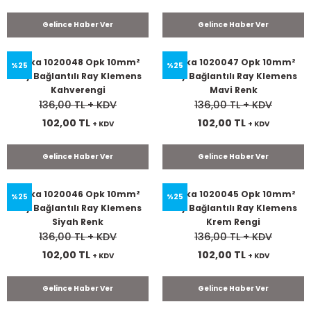
Gelince Haber Ver
Gelince Haber Ver
Onka 1020048 Opk 10mm²
Onka 1020047 Opk 10mm²
%25
%25
Yay Bağlantılı Ray Klemens
Yay Bağlantılı Ray Klemens
Kahverengi
Mavi Renk
136,00 TL
+ KDV
136,00 TL
+ KDV
102,00 TL
102,00 TL
+ KDV
+ KDV
Gelince Haber Ver
Gelince Haber Ver
Onka 1020046 Opk 10mm²
Onka 1020045 Opk 10mm²
%25
%25
Yay Bağlantılı Ray Klemens
Yay Bağlantılı Ray Klemens
Siyah Renk
Krem Rengi
136,00 TL
+ KDV
136,00 TL
+ KDV
102,00 TL
102,00 TL
+ KDV
+ KDV
Gelince Haber Ver
Gelince Haber Ver