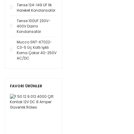
Tense 124-149 UF İlk
Hareket Kondansatör
Tense 100UF 230V-
400V Daimi
Kondansatör
Mucco SNT-K7022-
C3-5 Üç Katlı Işıklı
Korna Çakar 40-250V
AC/DC
FAVORİ ÜRÜNLER