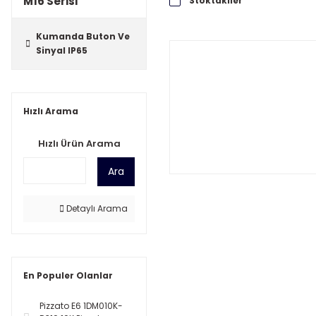
M16 Serisi
Stoktakiler
Kumanda Buton Ve
Sinyal IP65
Hızlı Arama
Hızlı Ürün Arama
Ara
Detaylı Arama
En Populer Olanlar
Pizzato E6 1DM010K-