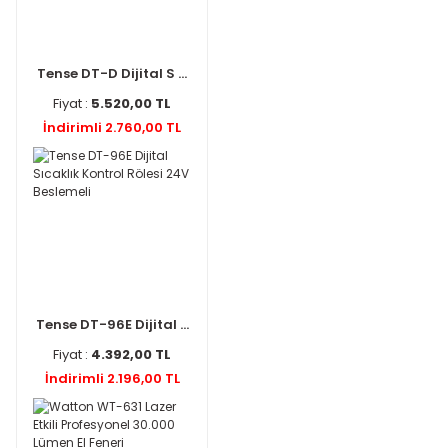
Tense DT-D Dijital S ...
Fiyat :
5.520,00 TL
İndirimli 2.760,00 TL
Tense DT-96E Dijital ...
Fiyat :
4.392,00 TL
İndirimli 2.196,00 TL