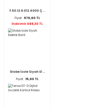
F.50.12.9.012.4000 Ç ...
Fiyat :
976,60 TL
İndirimli 488,30 TL
Globe İzole Siyah El ...
Fiyat :
15,60 TL