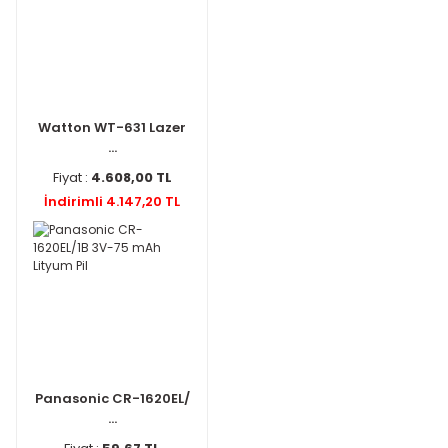
Watton WT-631 Lazer
...
Fiyat :
4.608,00 TL
İndirimli 4.147,20 TL
Panasonic CR-1620EL/
...