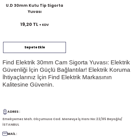
U.D 30mm Kutu Tip Sigorta
Yuvası
19,20 TL
+ KDV
Sepete Ekle
Find Elektrik 30mm Cam Sigorta Yuvası: Elektrik
Güvenliği İçin Güçlü Bağlantılar! Elektrik Koruma
İhtiyaçlarınız İçin Find Elektrik Markasının
Kalitesine Güvenin.
ADRES :
Emekyemez Mah. Okçumusa Cad. Menevşe İş Hanı No:22/85 Beyoğlu/
İSTANBUL
MAİL :