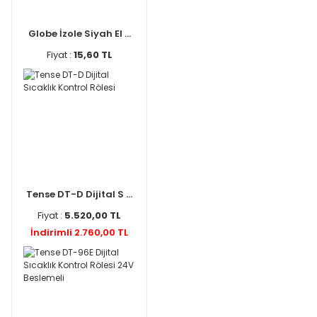
Globe İzole Siyah El ...
Fiyat :
15,60 TL
Tense DT-D Dijital S ...
Fiyat :
5.520,00 TL
İndirimli 2.760,00 TL