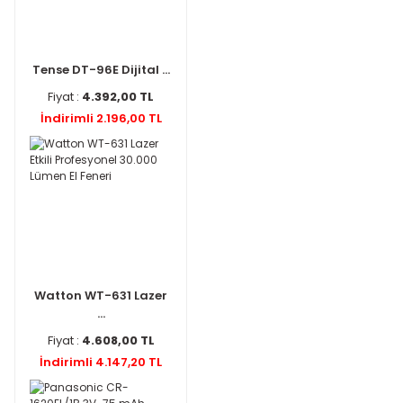
Tense DT-96E Dijital ...
Fiyat :
4.392,00 TL
İndirimli 2.196,00 TL
Watton WT-631 Lazer
...
Fiyat :
4.608,00 TL
İndirimli 4.147,20 TL