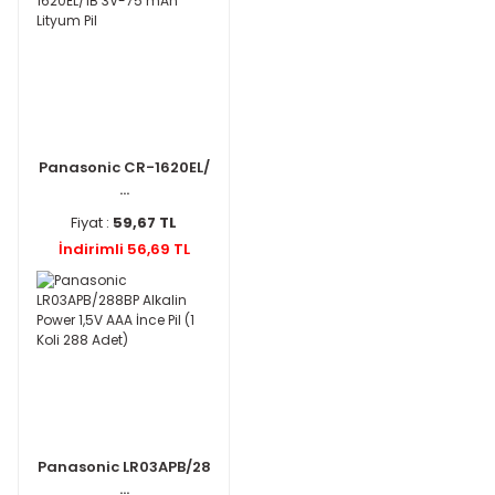
Panasonic CR-1620EL/
...
Fiyat :
59,67 TL
İndirimli 56,69 TL
Panasonic LR03APB/28
...