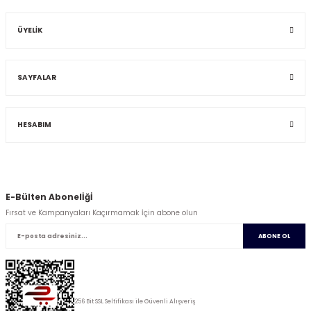
ÜYELİK
SAYFALAR
HESABIM
E-Bülten Abonelİğİ
Fırsat ve Kampanyaları Kaçırmamak İçin abone olun
ABONE OL
256 Bit SSL Seltifikası ile Güvenli Alışveriş