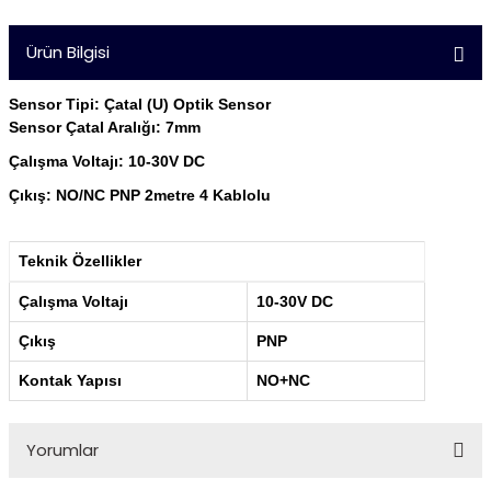
Ürün Bilgisi
Sensor Tipi: Çatal (U) Optik Sensor
Sensor Çatal Aralığı: 7mm
Çalışma Voltajı: 10-30V DC
Çıkış: NO/NC PNP 2metre 4 Kablolu
Teknik Özellikler
Çalışma Voltajı
10-30V DC
Çıkış
PNP
Kontak Yapısı
NO+NC
Yorumlar