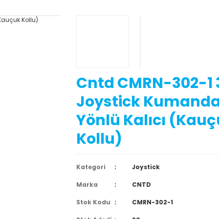
Cntd CMRN-302-1
Joystick Kumanda
Yönlü Kalıcı (Kau
Kollu)
Kategori
Joystick
Marka
CNTD
Stok Kodu
CMRN-302-1