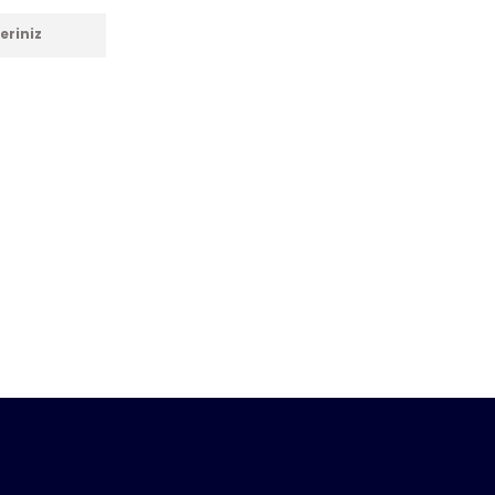
eriniz
anarak