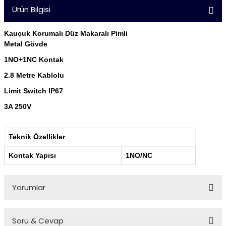
Ürün Bilgisi
Kauçuk Korumalı Düz Makaralı Pimli
Metal Gövde
1NO+1NC Kontak
2.8 Metre Kablolu
Limit Switch IP67
3A 250V
Teknik Özellikler
Kontak Yapısı
1NO/NC
Yorumlar
Soru & Cevap