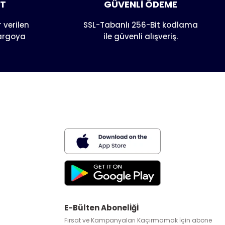
AT
GÜVENLİ ÖDEME
 verilen
SSL-Tabanlı 256-Bit kodlama
kargoya
ile güvenli alışveriş.
E-Bülten Abonelİğİ
Fırsat ve Kampanyaları Kaçırmamak İçin abone