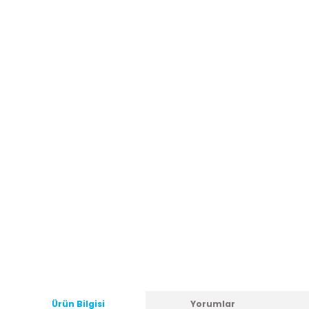
Ürün Bilgisi
Yorumlar