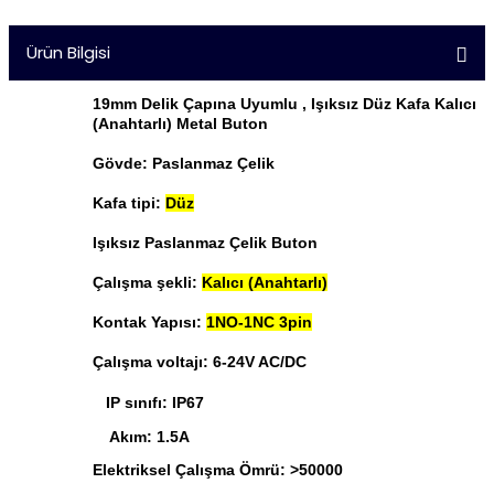
Ürün Bilgisi
19mm Delik Çapına Uyumlu , Işıksız Düz Kafa Kalıcı
(Anahtarlı) Metal Buton
Gövde: Paslanmaz Çelik
Kafa tipi:
Düz
Işıksız Paslanmaz Çelik Buton
Çalışma şekli:
Kalıcı (Anahtarlı)
Kontak Yapısı:
1NO-1NC 3pin
Çalışma voltajı: 6-24V AC/DC
IP sınıfı: IP67
Akım: 1.5A
Elektriksel Çalışma Ömrü: >50000