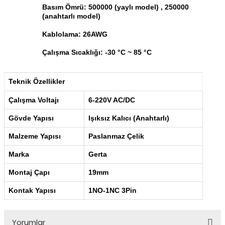
Basım Ömrü: 500000 (yaylı model) , 250000
(anahtarlı model)
Kablolama: 26AWG
Çalışma Sıcaklığı: -30 °C ~ 85 °C
Teknik Özellikler
Çalışma Voltajı
6-220V AC/DC
Gövde Yapısı
Işıksız Kalıcı (Anahtarlı)
Malzeme Yapısı
Paslanmaz Çelik
Marka
Gerta
Montaj Çapı
19mm
Kontak Yapısı
1NO-1NC 3Pin
Yorumlar