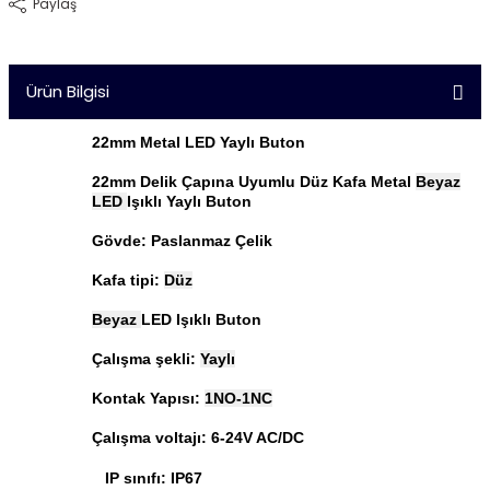
Paylaş
Ürün Bilgisi
22mm Metal LED Yaylı Buton
22mm Delik Çapına Uyumlu Düz Kafa Metal
Beyaz
LED
I
şıklı Yaylı Buton
Gövde: Paslanmaz Çelik
Kafa tipi:
Düz
Beyaz
LED Işıklı Buton
Çalışma şekli:
Yaylı
Kontak Yapısı:
1NO-1NC
Çalışma voltajı: 6-24V AC/DC
IP sınıfı: IP67