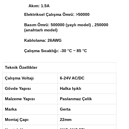
Akım: 1.5A
Elektriksel Çalışma Ömrü: >50000
Basım Ömrü: 500000 (yaylı model) , 250000
(anahtarlı model)
Kablolama: 26AWG
Çalışma Sıcaklığı: -30 °C ~ 85 °C
Teknik Özellikler
Çalışma Voltajı
6-24V AC/DC
Gövde Yapısı
Halka Işıklı
Malzeme Yapısı
Paslanmaz Çelik
Marka
Gerta
Montaj Çapı
22mm