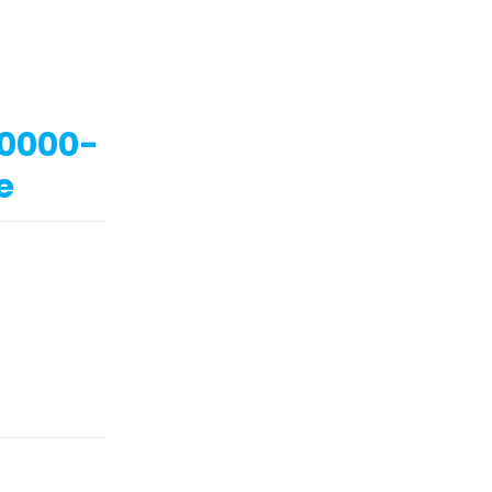
0.0000-
e