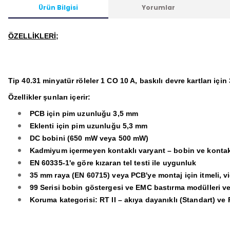
Ürün Bilgisi
Yorumlar
ÖZELLİKLERİ;
Tip 40.31 minyatür röleler 1 CO 10 A, baskılı devre kartları için
Özellikler şunları içerir:
PCB için pim uzunluğu 3,5 mm
Eklenti için pim uzunluğu 5,3 mm
DC bobini (650 mW veya 500 mW)
Kadmiyum içermeyen kontaklı varyant – bobin ve kontakl
EN 60335-1'e göre kızaran tel testi ile uygunluk
35 mm raya (EN 60715) veya PCB'ye montaj için itmeli, vid
99 Serisi bobin göstergesi ve EMC bastırma modülleri ve 
Koruma kategorisi: RT II – akıya dayanıklı (Standart) ve R