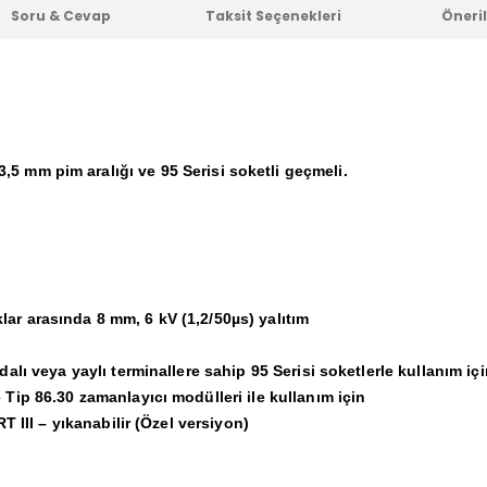
Soru & Cevap
Taksit Seçenekleri
Öneril
 3,5 mm pim aralığı ve 95 Serisi soketli geçmeli.
ar arasında 8 mm, 6 kV (1,2/50µs) yalıtım
alı veya yaylı terminallere sahip 95 Serisi soketlerle kullanım içi
Tip 86.30 zamanlayıcı modülleri ile kullanım için
T III – yıkanabilir (Özel versiyon)