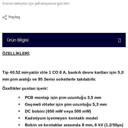
Ürünün detayları için pdf dosyasına göz atın.
Paylaş
Ürün Bilgisi
ÖZELLİKLERİ;
Tip 40.52 minyatür röle 1 CO 8 A, baskılı devre kartları için 5,0
mm pim aralığı ve 95 Serisi soketlerle takılabilir.
Özellikler şunları içerir:
PCB montajı için pim uzunluğu 3,5 mm
Geçmeli röleler için pim uzunluğu 5,3 mm
DC bobini (650 mW veya 500 mW)
Kadmiyum içermeyen kontaklı model
Bobin ve kontaklar arasında 8 mm, 6 kV (1.2/50µs)