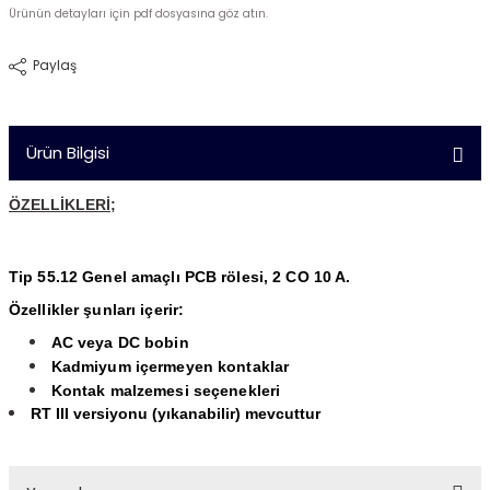
Ürünün detayları için pdf dosyasına göz atın.
Paylaş
Ürün Bilgisi
ÖZELLİKLERİ;
Tip 55.12 Genel amaçlı PCB rölesi, 2 CO 10 A.
Özellikler şunları içerir:
AC veya DC bobin
Kadmiyum içermeyen kontaklar
Kontak malzemesi seçenekleri
RT III versiyonu (yıkanabilir) mevcuttur