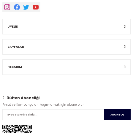
ÜYELİK
SAYFALAR
HESABIM
E-Bülten Abonelİğİ
Fırsat ve Kampanyaları Kaçırmamak İçin abone olun
ABONE OL