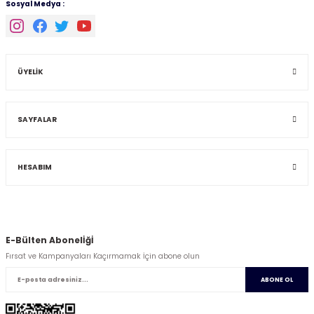
Sosyal Medya :
ÜYELİK
SAYFALAR
HESABIM
E-Bülten Abonelİğİ
Fırsat ve Kampanyaları Kaçırmamak İçin abone olun
ABONE OL