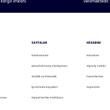
kargo imkanı.
verilmektedir.
Gönder
SAYFALAR
HESABIM
Hakkımızda
Hesabım
Mesafeli Satış Sözleşmesi
Sipariş Takibi
Gizlilik ve Güvenlik
Favorileriniz
İptal İade Koşullari
Sepetiniz
Formu
Kişisel Veriler Politikası