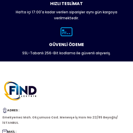
HIZLI TESLİMAT
Hafta içi 17:00'a kadar verilen siparişler aynı gün kargoya
Gönder
verilmektedir.
GÜVENLİ ÖDEME
SSL-Tabanlı 256-Bit kodlama ile güvenli alışveriş.
ADRES :
Emekyemez Mah. Okçumusa Cad. Menevşe İş Hanı No:22/85 Beyoğlu/
İSTANBUL
MAİL :