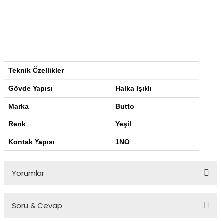
Teknik Özellikler
Gövde Yapısı
Halka Işıklı
Marka
Butto
Renk
Yeşil
Kontak Yapısı
1NO
Yorumlar
Soru & Cevap
Bu ürüne ilk yorumu siz yapın!