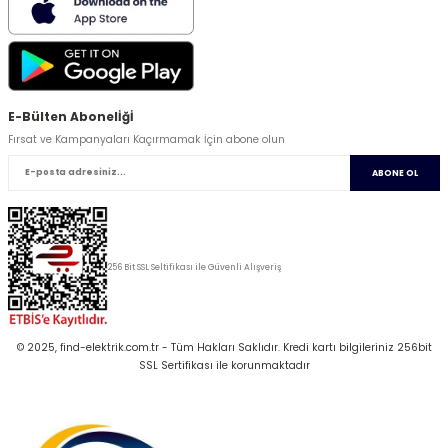
E-Bülten Abonelİğİ
Fırsat ve Kampanyaları Kaçırmamak İçin abone olun
ABONE OL
256 Bit SSL Seltifikası ile Güvenli Alışveriş
© 2025, find-elektrik.com.tr - Tüm Hakları Saklıdır. Kredi kartı bilgileriniz 256bit
SSL Sertifikası ile korunmaktadır