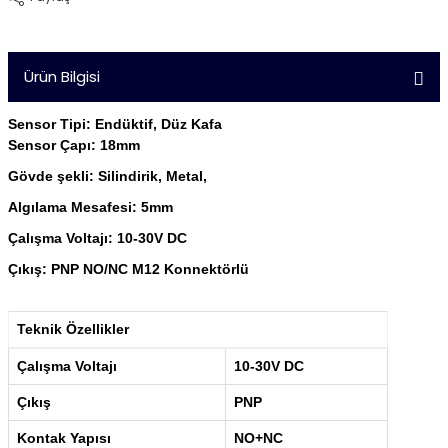
Ürün Bilgisi
Sensor Tipi: Endüktif, Düz Kafa
Sensor Çapı: 18mm
Gövde şekli: Silindirik, Metal,
Algılama Mesafesi: 5mm
Çalışma Voltajı: 10-30V DC
Çıkış: PNP NO/NC M12 Konnektörlü
Teknik Özellikler
Çalışma Voltajı
10-30V DC
Çıkış
PNP
Kontak Yapısı
NO+NC