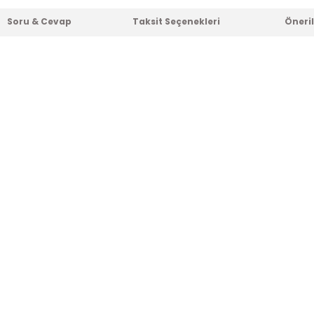
Soru & Cevap
Taksit Seçenekleri
Öneril