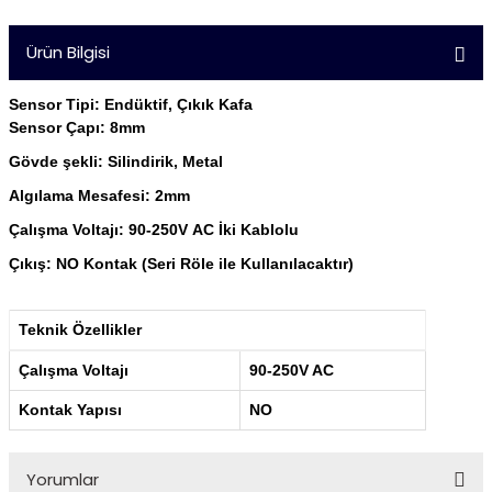
Ürün Bilgisi
Sensor Tipi: Endüktif, Çıkık Kafa
Sensor Çapı: 8mm
Gövde şekli: Silindirik, Metal
Algılama Mesafesi: 2mm
Çalışma Voltajı: 90-250V
AC İki Kablolu
Çıkış: NO Kontak
(Seri Röle ile Kullanılacaktır)
Teknik Özellikler
Çalışma Voltajı
90-250V AC
Kontak Yapısı
NO
Yorumlar