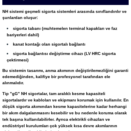
NH sistemi geçmeli sigorta sistemleri arasında sınıflandırılır ve
şunlardan oluşur:
sigorta tabanı (muhtemelen terminal kapakları ve faz
bariyerleri dahil)
kanat kontağı olan sigortalı bağlantı
sigorta bağlantısı değiştirme cihazı (LV HRC sigorta
çektirmesi)
Bu sistemin tasarımı, anma akımının değiştirilemezliğini garanti
edemediğinden, kalifiye bir profesyonel tarafından ele
alınmalıdır.
Tip "gG" NH sigortalar, tam aralıklı kesme kapasiteli
sigortalardır ve kabloları ve ekipmanı korumak için kullanılır.
En
düşük sigorta akımından kesme kapasitelerine kadar herhangi
bir akım dalgalanmasını kesebilir ve bu nedenle koruma olarak
tek başına kullanılabilirler.
Ayrıca elektrikli cihazları ve
endüstriyel kurulumları çok yüksek kısa devre akımlarının