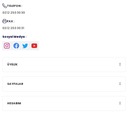
TELEFON :
0212 250 30 30
FAX :
0212 250 30 31
Sosyal Medya :
ÜYELİK
SAYFALAR
HESABIM