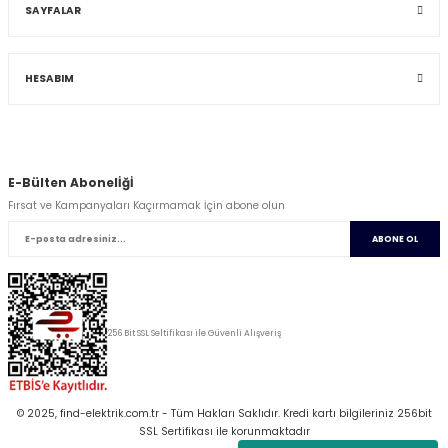
SAYFALAR
HESABIM
E-Bülten Abonelİğİ
Fırsat ve Kampanyaları Kaçırmamak İçin abone olun
ABONE OL
256 Bit SSL Seltifikası ile Güvenli Alışveriş
© 2025, find-elektrik.com.tr - Tüm Hakları Saklıdır. Kredi kartı bilgileriniz 256bit
SSL Sertifikası ile korunmaktadır