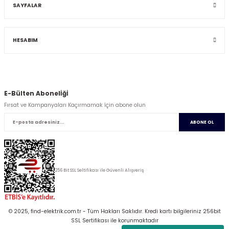
SAYFALAR
HESABIM
E-Bülten Abonelİğİ
Fırsat ve Kampanyaları Kaçırmamak İçin abone olun
ABONE OL
256 Bit SSL Seltifikası ile Güvenli Alışveriş
© 2025, find-elektrik.com.tr - Tüm Hakları Saklıdır. Kredi kartı bilgileriniz 256bit
SSL Sertifikası ile korunmaktadır