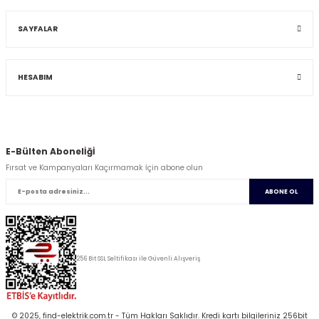
SAYFALAR
HESABIM
E-Bülten Abonelİğİ
Fırsat ve Kampanyaları Kaçırmamak İçin abone olun
ABONE OL
256 Bit SSL Seltifikası ile Güvenli Alışveriş
© 2025, find-elektrik.com.tr - Tüm Hakları Saklıdır. Kredi kartı bilgileriniz 256bit