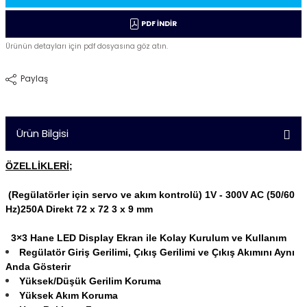
PDF İNDİR
Ürünün detayları için pdf dosyasına göz atın.
Paylaş
Ürün Bilgisi
ÖZELLİKLERİ;
(Regülatörler için servo ve akım kontrolü) 1V - 300V AC (50/60
Hz)250A Direkt 72 x 72 3 x 9 mm
3×3 Hane LED Display Ekran ile Kolay Kurulum ve Kullanım
Regülatör Giriş Gerilimi, Çıkış Gerilimi ve Çıkış Akımını Aynı
Anda Gösterir
Yüksek/Düşük Gerilim Koruma
Yüksek Akım Koruma