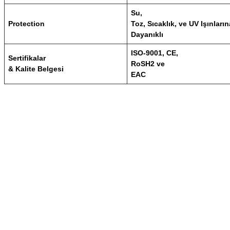
Su,
Protection
Toz, Sıcaklık, ve UV Işınların
Dayanıklı
ISO-9001, CE,
Sertifikalar
RoSH2 ve
& Kalite Belgesi
EAC