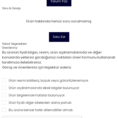
Yorum Yaz
Soru & Cevap
Ürün hakkında henüz soru sorulmamış.
Soru Sor
Taksit Seçenekleri
Önerileriniz
Bu ürünün fiyat bilgisi, resim, ürün açıklamalarında ve diğer
konularda yetersiz gördüğünüz noktaları öneri formunu kullanarak
tarafımıza iletebilirsiniz.
Görüş ve önerileriniz için teşekkür ederiz.
Ürün resmi kalitesiz, bozuk veya görüntülenemiyor.
Ürün açıklamasında eksik bilgiler bulunuyor.
Ürün bilgilerinde hatalar bulunuyor.
Ürün fiyatı diğer sitelerden daha pahalı.
Bu ürüne benzer farklı alternatifler olmalı.