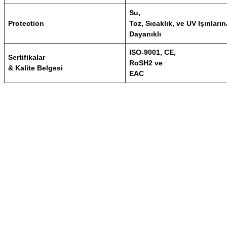
Su,
Protection
Toz, Sıcaklık, ve UV Işınların
Dayanıklı
ISO-9001, CE,
Sertifikalar
RoSH2 ve
& Kalite Belgesi
EAC