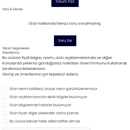
Yorum Yaz
Soru & Cevap
Ürün hakkında henüz soru sorulmamış.
Soru Sor
Taksit Seçenekleri
Önerileriniz
Bu ürünün fiyat bilgisi, resim, ürün açıklamalarında ve diğer
konularda yetersiz gördüğünüz noktaları öneri formunu kullanarak
tarafımıza iletebilirsiniz.
Görüş ve önerileriniz için teşekkür ederiz.
Ürün resmi kalitesiz, bozuk veya görüntülenemiyor.
Ürün açıklamasında eksik bilgiler bulunuyor.
Ürün bilgilerinde hatalar bulunuyor.
Ürün fiyatı diğer sitelerden daha pahalı.
Bu ürüne benzer farklı alternatifler olmalı.