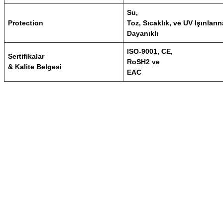
Su,
Protection
Toz, Sıcaklık, ve UV Işınların
Dayanıklı
ISO-9001, CE,
Sertifikalar
RoSH2 ve
& Kalite Belgesi
EAC