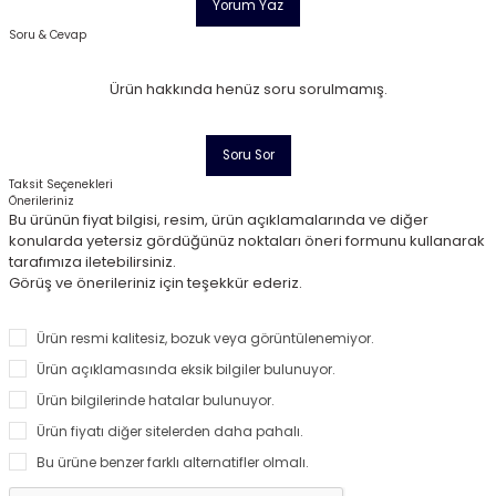
Yorum Yaz
Soru & Cevap
Ürün hakkında henüz soru sorulmamış.
Soru Sor
Taksit Seçenekleri
Önerileriniz
Bu ürünün fiyat bilgisi, resim, ürün açıklamalarında ve diğer
konularda yetersiz gördüğünüz noktaları öneri formunu kullanarak
tarafımıza iletebilirsiniz.
Görüş ve önerileriniz için teşekkür ederiz.
Ürün resmi kalitesiz, bozuk veya görüntülenemiyor.
Ürün açıklamasında eksik bilgiler bulunuyor.
Ürün bilgilerinde hatalar bulunuyor.
Ürün fiyatı diğer sitelerden daha pahalı.
Bu ürüne benzer farklı alternatifler olmalı.