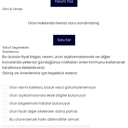
Yorum Yaz
Soru & Cevap
Ürün hakkında henüz soru sorulmamış.
Soru Sor
Taksit Seçenekleri
Önerileriniz
Bu ürünün fiyat bilgisi, resim, ürün açıklamalarında ve diğer
konularda yetersiz gördüğünüz noktaları öneri formunu kullanarak
tarafımıza iletebilirsiniz.
Görüş ve önerileriniz için teşekkür ederiz.
Ürün resmi kalitesiz, bozuk veya görüntülenemiyor.
Ürün açıklamasında eksik bilgiler bulunuyor.
Ürün bilgilerinde hatalar bulunuyor.
Ürün fiyatı diğer sitelerden daha pahalı.
Bu ürüne benzer farklı alternatifler olmalı.