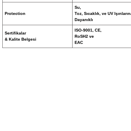
Su,
Protection
Toz, Sıcaklık, ve UV Işınların
Dayanıklı
ISO-9001, CE,
Sertifikalar
RoSH2 ve
& Kalite Belgesi
EAC