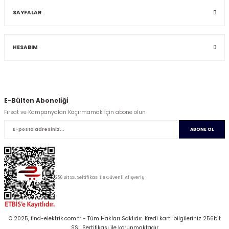
SAYFALAR
HESABIM
E-Bülten Abonelİğİ
Fırsat ve Kampanyaları Kaçırmamak İçin abone olun
ABONE OL
256 Bit SSL Seltifikası ile Güvenli Alışveriş
© 2025, find-elektrik.com.tr - Tüm Hakları Saklıdır. Kredi kartı bilgileriniz 256bit
SSL Sertifikası ile korunmaktadır