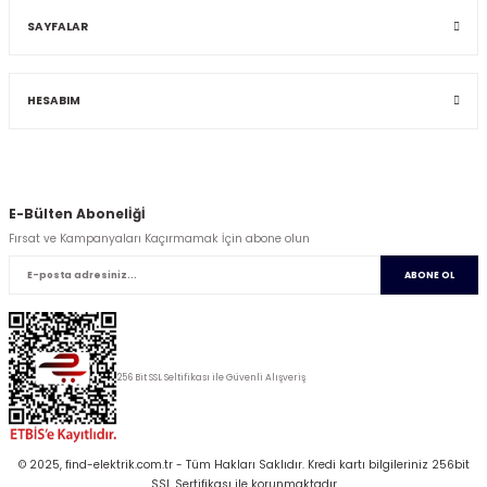
SAYFALAR
HESABIM
E-Bülten Abonelİğİ
Fırsat ve Kampanyaları Kaçırmamak İçin abone olun
ABONE OL
256 Bit SSL Seltifikası ile Güvenli Alışveriş
© 2025, find-elektrik.com.tr - Tüm Hakları Saklıdır. Kredi kartı bilgileriniz 256bit
SSL Sertifikası ile korunmaktadır