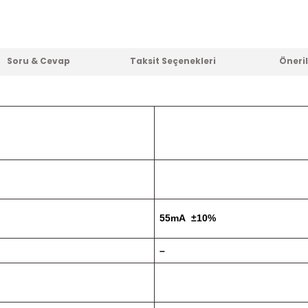
Soru & Cevap
Taksit Seçenekleri
Öneril
55mA ±10%
–