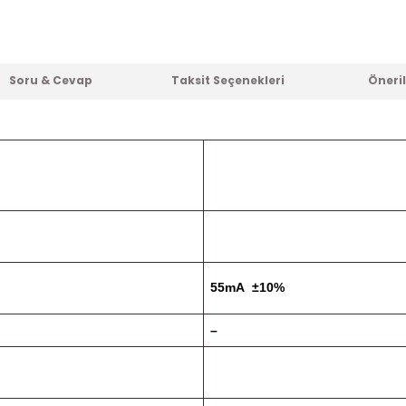
Soru & Cevap
Taksit Seçenekleri
Öneril
55mA ±10%
–