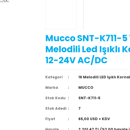
Mucco SNT-K711-5 
Melodili Led Işıklı 
12-24V AC/DC
Kategori
16 Melodili LED Işıklı Korna
Marka
MUCCO
Stok Kodu
SNT-K711-5
Stok Adedi
7
Fiyat
65,00 USD + KDV
Havale
2.201,47 TL (%2,00 havale 