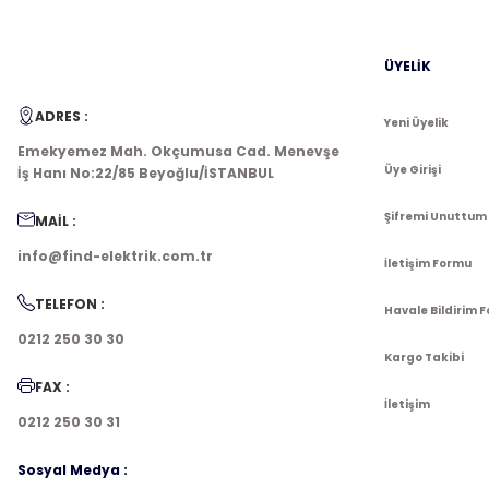
ÜYELİK
ADRES :
Yeni Üyelik
Emekyemez Mah. Okçumusa Cad. Menevşe
Üye Girişi
İş Hanı No:22/85 Beyoğlu/İSTANBUL
Şifremi Unuttum
MAİL :
info@find-elektrik.com.tr
İletişim Formu
TELEFON :
Havale Bildirim 
0212 250 30 30
Kargo Takibi
FAX :
İletişim
0212 250 30 31
Sosyal Medya :