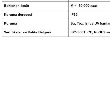
Beklenen ömür
Min.
50.000 saat
Koruma derecesi
IP65
Koruma
Su, Toz, Isı ve UV Işınla
Sertifikalar ve Kalite Belgesi
ISO-9001, CE, RoSH2 v