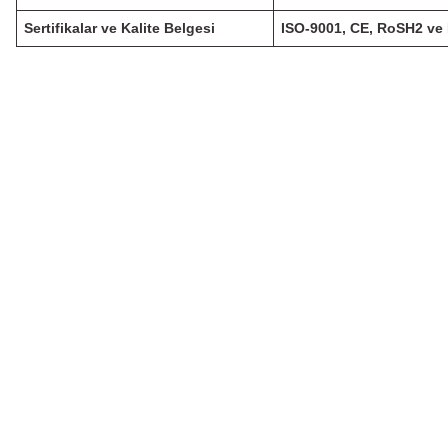
Sertifikalar ve Kalite Belgesi
ISO-9001, CE, RoSH2 ve