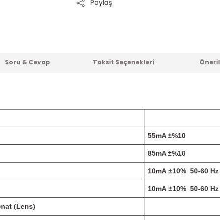
Paylaş
Soru & Cevap
Taksit Seçenekleri
Öneril
55mA ±%10
85mA ±%10
10mA ±10% 50-60 Hz
10mA ±10% 50-60 Hz
nat (Lens)