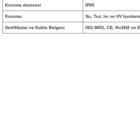
Koruma derecesi
IP65
Koruma
Su, Toz, Isı ve UV Işınları
Sertifikalar ve Kalite Belgesi
ISO-9001, CE, RoSH2 ve 