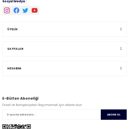
Sosyal Medya :
ÜYELİK
SAYFALAR
HESABIM
E-Bülten Abonelİğİ
Fırsat ve Kampanyaları Kaçırmamak İçin abone olun
ABONE OL