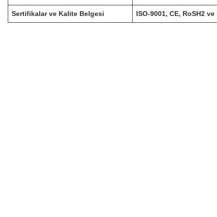
Sertifikalar ve Kalite Belgesi
ISO-9001, CE, RoSH2 ve