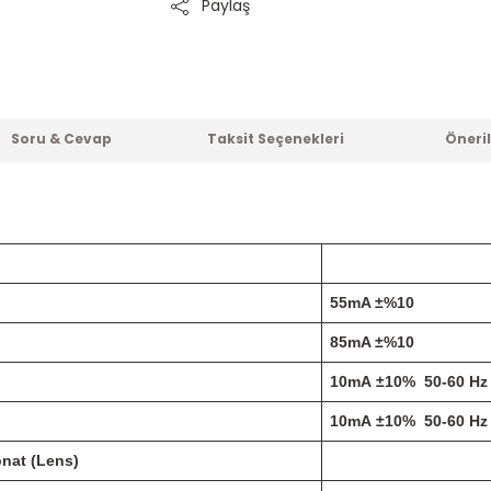
Paylaş
Soru & Cevap
Taksit Seçenekleri
Öneril
55mA ±%10
85mA ±%10
10mA ±10% 50-60 Hz
10mA ±10% 50-60 Hz
nat (Lens)