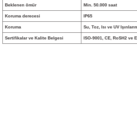
Beklenen ömür
Min.
50.000 saat
Koruma derecesi
IP65
Koruma
Su, Toz, Isı ve UV Işınları
Sertifikalar ve Kalite Belgesi
ISO-9001, CE, RoSH2 ve 