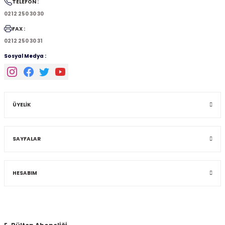
TELEFON :
0212 250 30 30
FAX :
0212 250 30 31
Sosyal Medya :
ÜYELİK
SAYFALAR
HESABIM