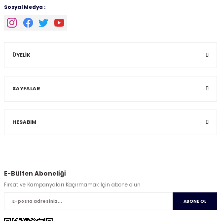
Sosyal Medya :
ÜYELİK
SAYFALAR
HESABIM
E-Bülten Abonelİğİ
Fırsat ve Kampanyaları Kaçırmamak İçin abone olun
ABONE OL