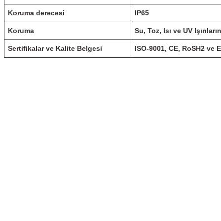
Koruma derecesi
IP65
Koruma
Su, Toz, Isı ve UV Işınları
Sertifikalar ve Kalite Belgesi
ISO-9001, CE, RoSH2 ve 