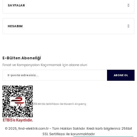
SAYFALAR
HESABIM
E-Bülten Abonelİğİ
Fırsat ve Kampanyaları Kaçırmamak İçin abone olun
ABONE OL
256 Bit SSL Seltifikası ile Güvenli Alışveriş
© 2025, find-elektrik.com.tr - Tüm Hakları Saklıdır. Kredi kartı bilgileriniz 256bit
SSL Sertifikası ile korunmaktadır