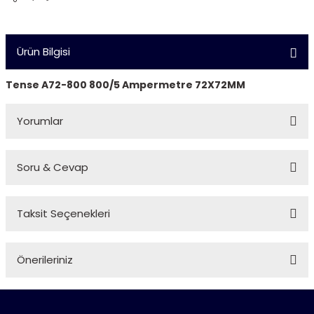
Ürün Bilgisi
Tense A72-800 800/5 Ampermetre 72X72MM
Yorumlar
Soru & Cevap
Bu ürüne ilk yorumu siz yapın!
Taksit Seçenekleri
Yorum Yaz
Ürün hakkında henüz soru sorulmamış.
Önerileriniz
Soru Sor
Bu ürünün fiyat bilgisi, resim, ürün açıklamalarında ve diğer
konularda yetersiz gördüğünüz noktaları öneri formunu