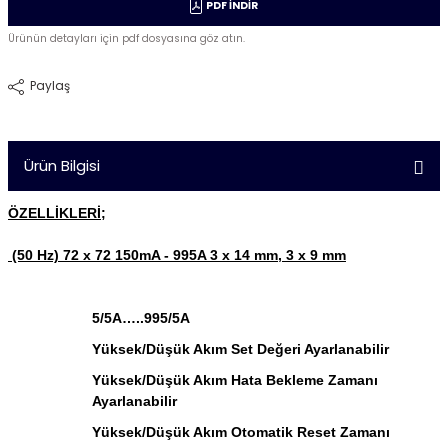
PDF İNDİR
Ürünün detayları için pdf dosyasına göz atın.
Paylaş
Ürün Bilgisi
ÖZELLİKLERİ;
(50 Hz) 72 x 72 150mA - 995A 3 x 14 mm, 3 x 9 mm
5/5A…..995/5A
Yüksek/Düşük Akım Set Değeri Ayarlanabilir
Yüksek/Düşük Akım Hata Bekleme Zamanı
Ayarlanabilir
Yüksek/Düşük Akım Otomatik Reset Zamanı