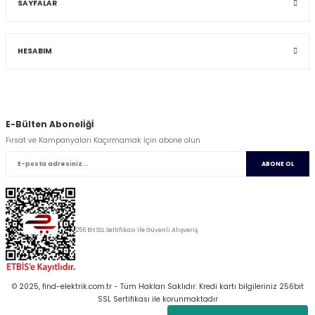
SAYFALAR
HESABIM
E-Bülten Abonelİğİ
Fırsat ve Kampanyaları Kaçırmamak İçin abone olun
ABONE OL
256 Bit SSL Seltifikası ile Güvenli Alışveriş
© 2025, find-elektrik.com.tr - Tüm Hakları Saklıdır. Kredi kartı bilgileriniz 256bit
SSL Sertifikası ile korunmaktadır