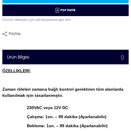
PDF İNDİR
Ürünün detayları için pdf dosyasına göz atın.
Paylaş
Ürün Bilgisi
ÖZELLİKLERİ;
Zaman röleleri zamana bağlı kontrol gerektiren tüm alanlarda
kullanılmak için tasarlanmıştır.
230VAC veya 12V DC
Çalışma: 1sn. – 99 dakika (Ayarlanabilir)
Bekleme: 1sn. – 99 dakika (Ayarlanabilir)