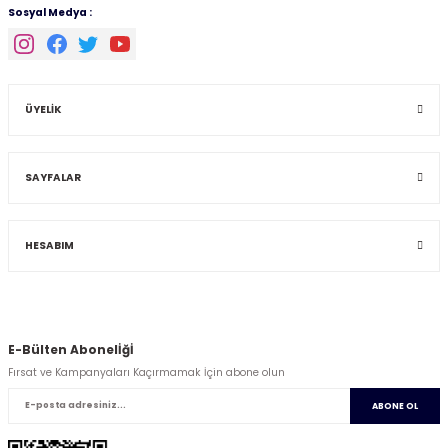
Sosyal Medya :
ÜYELİK
SAYFALAR
HESABIM
E-Bülten Abonelİğİ
Fırsat ve Kampanyaları Kaçırmamak İçin abone olun
ABONE OL