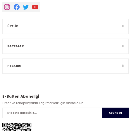
ÜYELİK
SAYFALAR
HESABIM
E-Bülten Abonelİğİ
Fırsat ve Kampanyaları Kaçırmamak İçin abone olun
ABONE OL